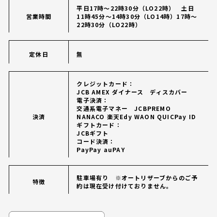
平日17時～22時30分（LO22時） 土日
営業時間
11時45分～14時30分（LO14時）17時～
22時30分（LO22時）
定休日
無
クレジットカード：
JCB AMEX ダイナース ディスカバー
電子決済：
交通系電子マネー JCBPREMO
決済
NANACO 楽天Edy WAON QUICPay ID
ギフトカード：
JCBギフト
コード決済：
PayPay auPAY
駐車場有り ※オートリザーブからのご予
特徴
約は現在受け付けておりません。