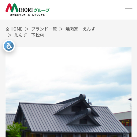
HOME
ブランド一覧
焼肉家 えんず
えんず 下松店