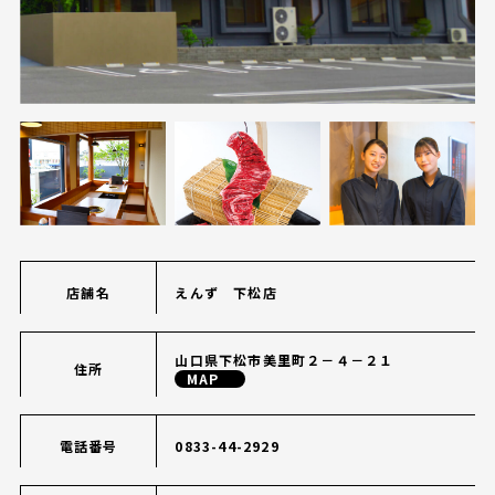
店舗名
えんず 下松店
山口県下松市美里町２－４－２１
住所
MAP
電話番号
0833-44-2929