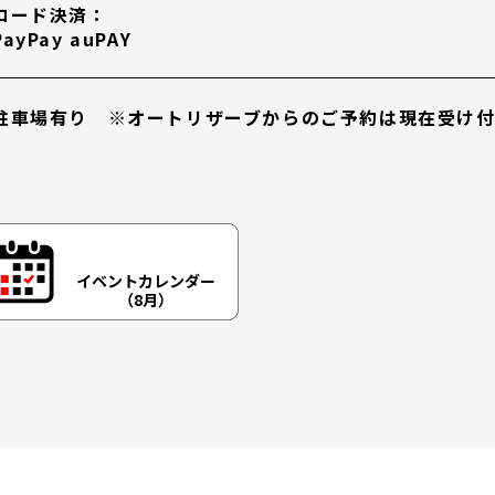
コード決済：
PayPay auPAY
駐車場有り ※オートリザーブからのご予約は現在受け
イベントカレンダー
（8月）