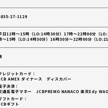
0835-27-1129
平日11時～15時（LO:14時30分）17時～22時00分（LO
時～15時（LO:14時30分）16時30分～22時00分（LO:2
無
クレジットカード：
JCB AMEX ダイナース ディスカバー
電子決済：
交通系電子マネー JCBPREMO NANACO 楽天Edy WAON 
ギフトカード：
JCBギフト