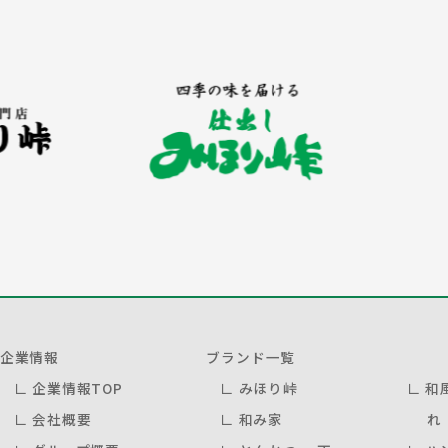
企業情報
ブランド一覧
∟
企業情報TOP
∟
みほり峠
∟
和
∟
会社概要
∟
和み家
れ