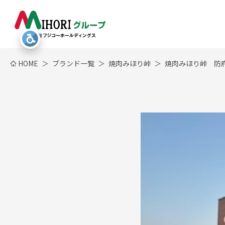
HOME
ブランド一覧
焼肉みほり峠
焼肉みほり峠 防