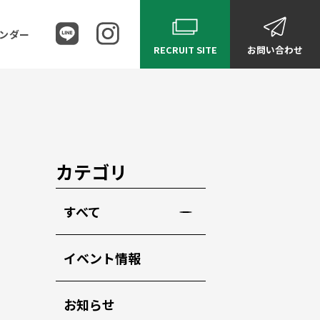
ンダー
RECRUIT SITE
お問い合わせ
カテゴリ
すべて
イベント情報
お知らせ