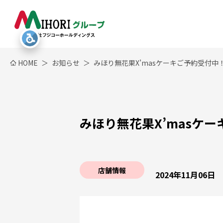
HOME
お知らせ
みほり無花果X’masケーキご予約受付中
みほり無花果X’masケ
店舗情報
2024年11月06日