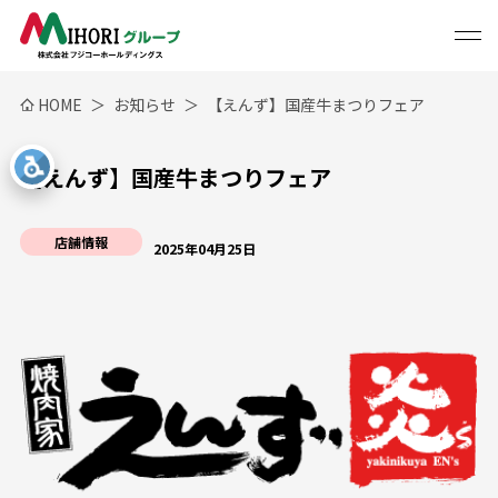
HOME
お知らせ
【えんず】国産牛まつりフェア
【えんず】国産牛まつりフェア
店舗情報
2025年04月25日